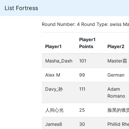
List Fortress
Round Number: 4 Round Type: swiss Ma
Player1
Player1
Points
Player2
Masha_Dash
101
Master霜
Alex M
99
German
Davy_孙
111
Adam
Romano
人间心光
25
脸黑的饿
James6
30
Phillid Rh